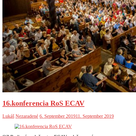
16.konferencia RoS ECAV
Lukáš
Nezaradené
6. September 2019
11. September 2019