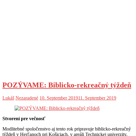
POZÝVAME: Biblicko-rekreačný týždeň
Lukáš
Nezaradené
10. September 2019
11. September 2019
Stvorení pre večnosť
Modlitebné spoločenstvo aj tento rok pripravuje biblicko-rekreačný
týždeň v Herľanoch pri Košiciach, v areáli Technickej univerzity,