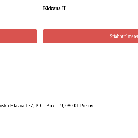
Kidzana II
Stiahnuť mater
sku Hlavná 137, P. O. Box 119, 080 01 Prešov