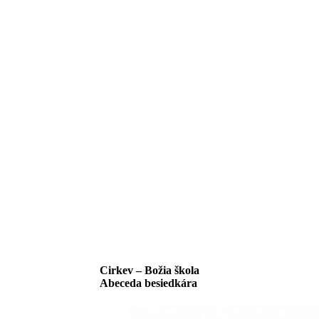
Cirkev – Božia škola
Abeceda besiedkára