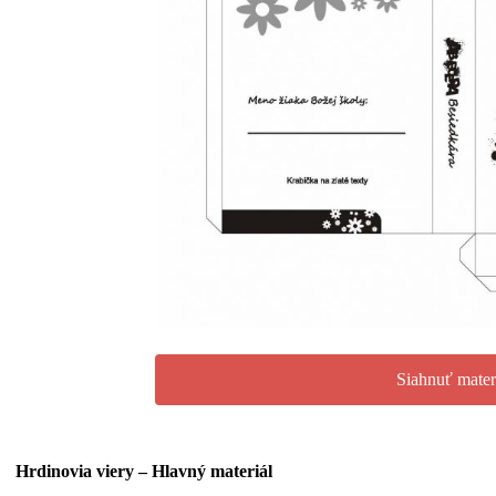
Siahnuť mater
Hrdinovia viery – Hlavný materiál