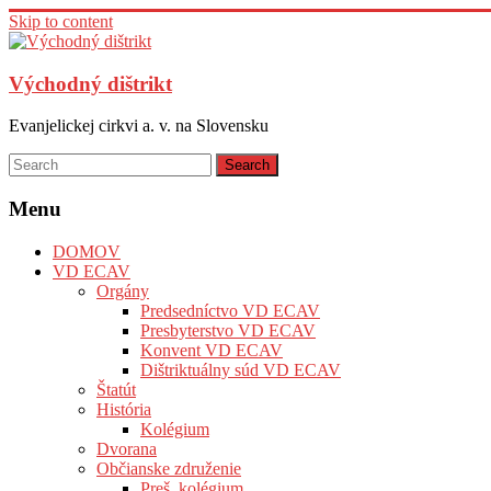
Skip to content
Východný dištrikt
Evanjelickej cirkvi a. v. na Slovensku
Menu
DOMOV
VD ECAV
Orgány
Predsedníctvo VD ECAV
Presbyterstvo VD ECAV
Konvent VD ECAV
Dištriktuálny súd VD ECAV
Štatút
História
Kolégium
Dvorana
Občianske združenie
Preš. kolégium