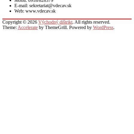
Mobil: 0918/828379
E-mail: sekretariat@vdecav.sk
Web: www.vdecav.sk
Copyright © 2026
Východný dištrikt
. All rights reserved.
Theme:
Accelerate
by ThemeGrill. Powered by
WordPress
.