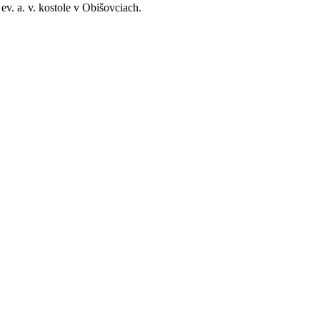
ev. a. v. kostole v Obišovciach.