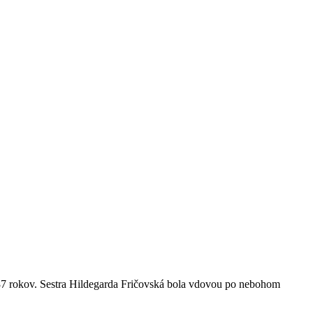
 87 rokov. Sestra Hildegarda Fričovská bola vdovou po nebohom