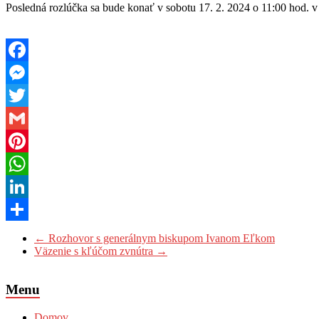
Posledná rozlúčka sa bude konať v sobotu 17. 2. 2024 o 11:00 hod. v 
Facebook
Messenger
Twitter
Gmail
Pinterest
WhatsApp
LinkedIn
Share
←
Rozhovor s generálnym biskupom Ivanom Eľkom
Väzenie s kľúčom zvnútra
→
Menu
Domov