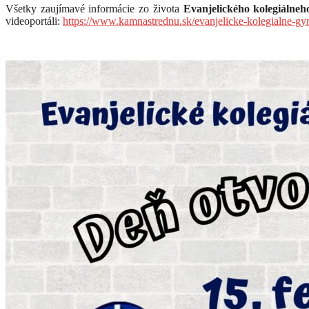
Všetky zaujímavé informácie zo života
Evanjelického kolegiálne
videoportáli:
https://www.kamnastrednu.sk/evanjelicke-kolegialne-g