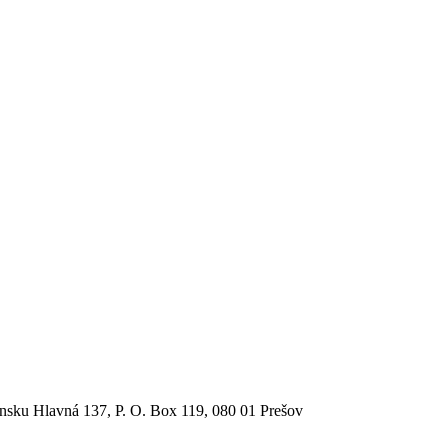
sku Hlavná 137, P. O. Box 119, 080 01 Prešov