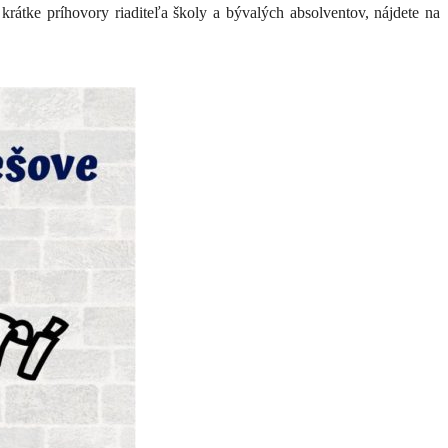
 krátke príhovory riaditeľa školy a bývalých absolventov, nájdete na