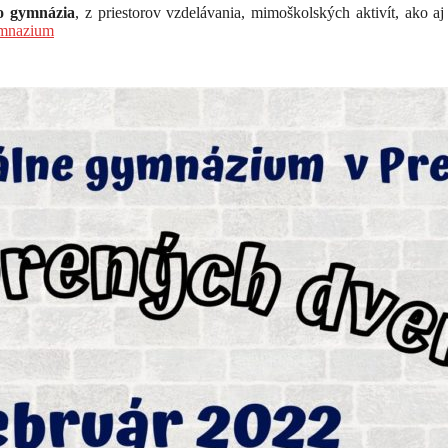
ho gymnázia
, z priestorov vzdelávania, mimoškolských aktivít, ako aj
ymnazium