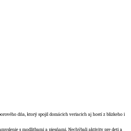
borového dňa, ktorý spojil domácich veriacich aj hostí z blízkeho i
myslenie s modlitbami a piesňami. Nechýbali aktivity pre deti a