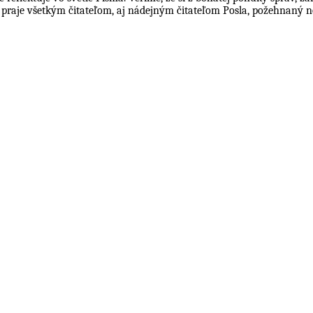
cia praje všetkým čitateľom, aj nádejným čitateľom Posla, požehnaný 