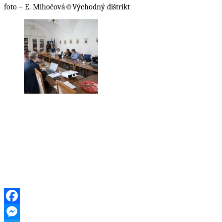
foto – E. Mihočová©Východný dištrikt
Facebook