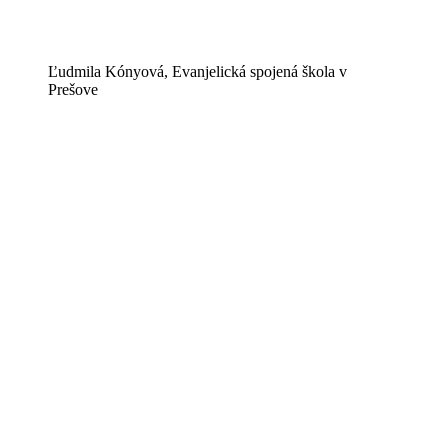
Ľudmila Kónyová, Evanjelická spojená škola v
Prešove