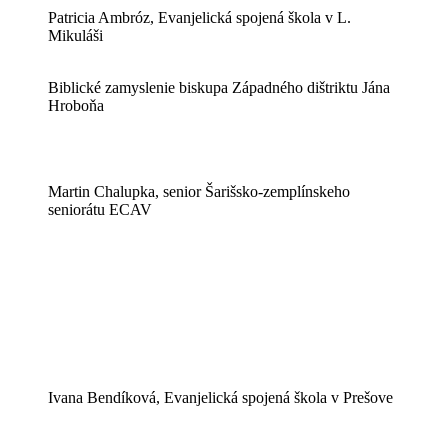
Patricia Ambróz, Evanjelická spojená škola v L.
Mikuláši
Biblické zamyslenie biskupa Západného dištriktu Jána
Hroboňa
Martin Chalupka, senior Šarišsko-zemplínskeho
seniorátu ECAV
Ivana Bendíková, Evanjelická spojená škola v Prešove