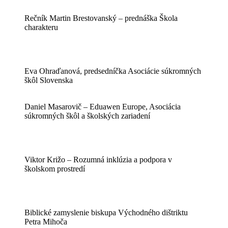
Rečník Martin Brestovanský – prednáška Škola
charakteru
Eva Ohraďanová, predsedníčka Asociácie súkromných
škôl Slovenska
Daniel Masarovič – Eduawen Europe, Asociácia
súkromných škôl a školských zariadení
Viktor Križo – Rozumná inklúzia a podpora v
školskom prostredí
Biblické zamyslenie biskupa Východného dištriktu
Petra Mihoča