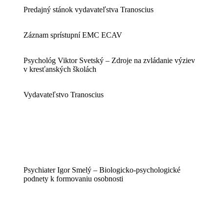
Predajný stánok vydavateľstva Tranoscius
Záznam sprístupní EMC ECAV
Psychológ Viktor Svetský – Zdroje na zvládanie výziev
v kresťanských školách
Vydavateľstvo Tranoscius
Psychiater Igor Smelý – Biologicko-psychologické
podnety k formovaniu osobnosti