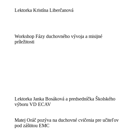
Lektorka Kristína Liberčanová
Workshop Fázy duchovného vývoja a misijné
príležitosti
Lektorka Janka Bosáková a predsedníčka Školského
výboru VD ECAV
Matej Oráč pozýva na duchovné cvičenia pre učiteľov
pod záštitou EMC