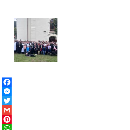
Facebook
Messenger
Twitter
Gmail
Pinterest