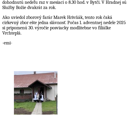
dohodnutú nedeľu raz v mesiaci o 8.30 hod. v Bytči. V Hradnej sú
Služby Božie dvakrát za rok.
Ako uviedol zborový farár Marek Hrivňák, tento rok čaká
cirkevný zbor ešte jedna slávnosť. Počas 1. adventnej nedele 2025
si pripomenú 30. výročie posviacky modlitebne vo filiálke
Vrchteplá.
-emi-