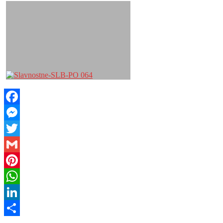
Facebook
Messenger
Twitter
Gmail
Pinterest
WhatsApp
LinkedIn