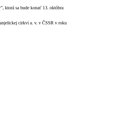
, ktorá sa bude konať 13. októbra
elickej cirkvi a. v. v ČSSR v roku