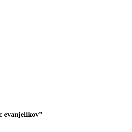
 evanjelikov”