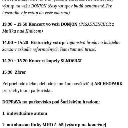
výstup na vežu DONJON (časy vstupov budú oznámené. Pre
účastníkov je vstup do veže zdarma)
13.30 – 13.50 Koncert vo veži DONJON
(POSAUNENCHOR z
Mníška nad Hnilcom)
14.00 – 14.20 Historický vstup:
Tajomstvá hradov a kaštieľov
Šariša v zrkadle reformačných čias
(Samuel Bruss)
14.20 – 15.20 Koncert kapely SLNOVRAT
15.30 Záver
Pri príchode alebo odchode je možné navštíviť aj
ARCHEOPARK
pri záchytnom parkovisku.
DOPRAVA na parkovisko pod Šarišským hradom:
1. individuálne autom
2. autobusom linky MHD č. 45 (výstup na konečnej