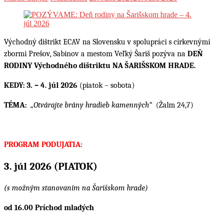
Východný dištrikt ECAV na Slovensku v spolupráci s cirkevnými
zbormi Prešov, Sabinov a mestom Veľký Šariš pozýva na
DEŇ
RODINY Východného dištriktu NA ŠARIŠSKOM HRADE.
KEDY: 3. – 4. júl 2026
(piatok – sobota)
TÉMA:
„Otvárajte brány hradieb kamenných“
(Žalm 24,7)
PROGRAM PODUJATIA:
3. júl 2026 (PIATOK)
(s možným stanovaním na Šarišskom hrade)
od 16.00 Príchod mladých