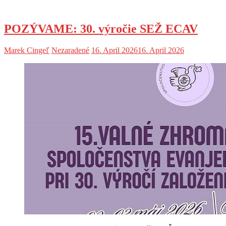
POZÝVAME: 30. výročie SEŽ ECAV
Marek Cingeľ
Nezaradené
16. April 2026
16. April 2026