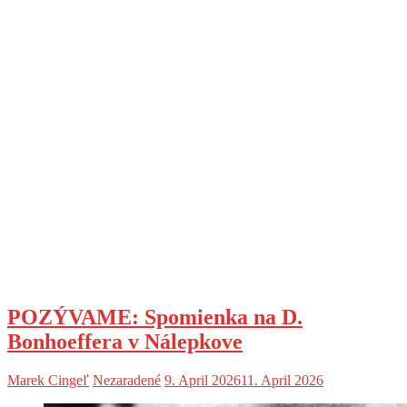
POZÝVAME: Spomienka na D.
Bonhoeffera v Nálepkove
Marek Cingeľ
Nezaradené
9. April 2026
11. April 2026