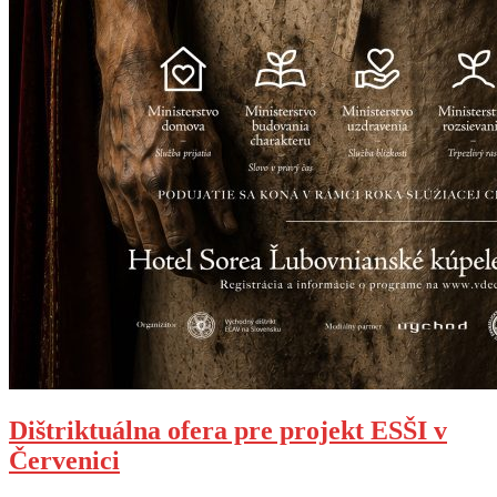
Dištriktuálna ofera pre projekt ESŠI v
Červenici