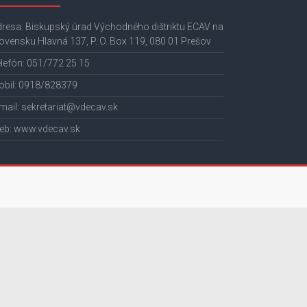
resa: Biskupský úrad Východného dištriktu ECAV na
ovensku Hlavná 137, P. O. Box 119, 080 01 Prešov
lefón: 051/772 25 15
obil: 0918/828379
mail: sekretariat@vdecav.sk
eb: www.vdecav.sk