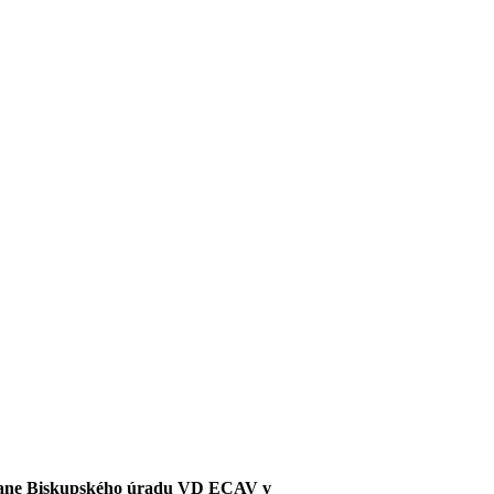
vorane Biskupského úradu VD ECAV v