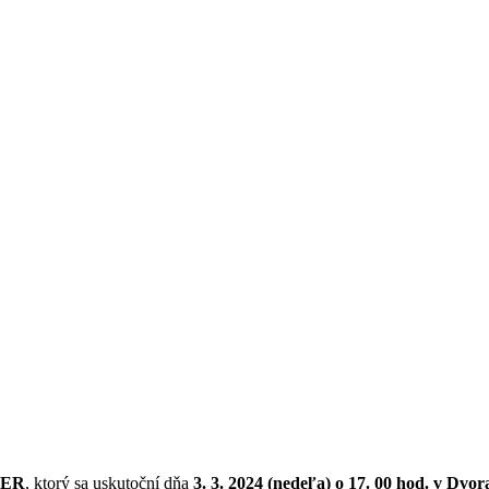
ČER
, ktorý sa uskutoční dňa
3. 3. 2024 (nedeľa) o 17. 00 hod. v D