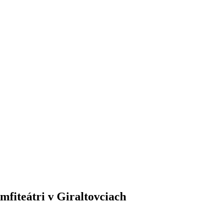
fiteátri v Giraltovciach