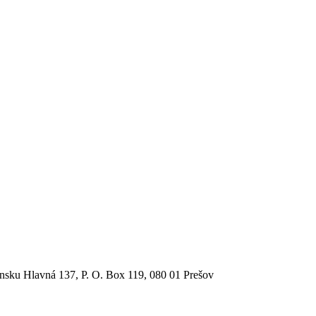
sku Hlavná 137, P. O. Box 119, 080 01 Prešov