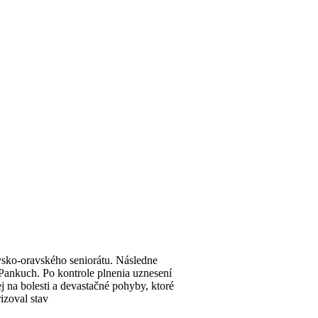
vsko-oravského seniorátu. Následne
 Pankuch. Po kontrole plnenia uznesení
 na bolesti a devastačné pohyby, ktoré
izoval stav