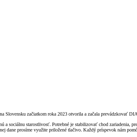
AV na Slovensku začiatkom roka 2023 otvorila a začala prevádzkov
ú a sociálnu starostlivosť. Potrebné je stabilizovať chod zariadenia, 
tenej dane prosíme využite priložené tlačivo. Každý príspevok nám pom